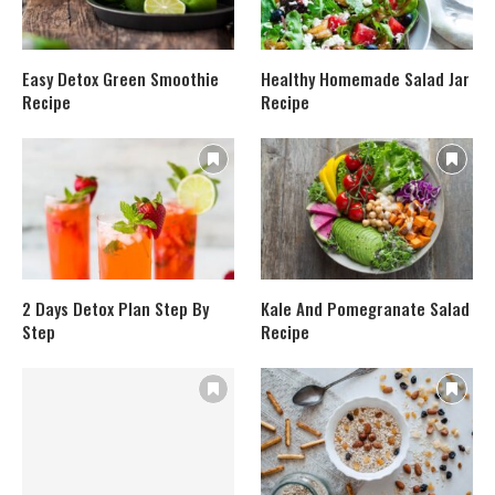
Easy Detox Green Smoothie
Healthy Homemade Salad Jar
Recipe
Recipe
2 Days Detox Plan Step By
Kale And Pomegranate Salad
Step
Recipe