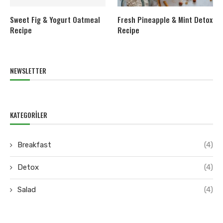
Sweet Fig & Yogurt Oatmeal
Fresh Pineapple & Mint Detox
Recipe
Recipe
NEWSLETTER
KATEGORILER
Breakfast
(4)
Detox
(4)
Salad
(4)