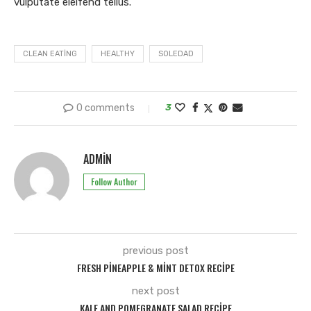
vulputate eleifend tellus.
CLEAN EATING
HEALTHY
SOLEDAD
0 comments
3
ADMIN
Follow Author
previous post
FRESH PINEAPPLE & MINT DETOX RECIPE
next post
KALE AND POMEGRANATE SALAD RECIPE