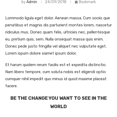
by
Admin
24/09/2018
Bookmark
Lommodo ligula eget dolor. Aenean massa. Cum sociis que
penatibus et magnis dis parturient montes lorem, nascetur
ridiculus mus. Donec quam felis, ultricies nec, pellentesque
eu, pretium quis, sem. Nulla onsequat massa quis enim.
Donec pede justo fringilla vel aliquet nec vulputate eget.
Lorem ispum dolore siamet ipsum dolor.
Et harum quidem rerum facilis est et expedita distinctio.
Nam libero tempore, cum soluta nobis est eligendi optio
cumquer nihil impedit quo minus id quod maxime placeat
facere.
BE THE CHANGE YOU WANT TO SEE IN THE
WORLD