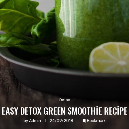
Detox
EASY DETOX GREEN SMOOTHIE RECIPE
by
Admin
24/09/2018
Bookmark