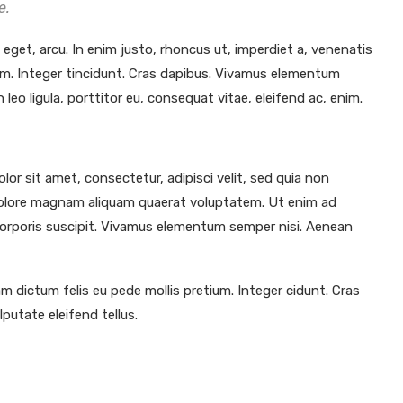
e.
e eget, arcu. In enim justo, rhoncus ut, imperdiet a, venenatis
tium. Integer tincidunt. Cras dapibus. Vivamus elementum
leo ligula, porttitor eu, consequat vitae, eleifend ac, enim.
or sit amet, consectetur, adipisci velit, sed quia non
olore magnam aliquam quaerat voluptatem. Ut enim ad
orporis suscipit. Vivamus elementum semper nisi. Aenean
am dictum felis eu pede mollis pretium. Integer cidunt. Cras
utate eleifend tellus.