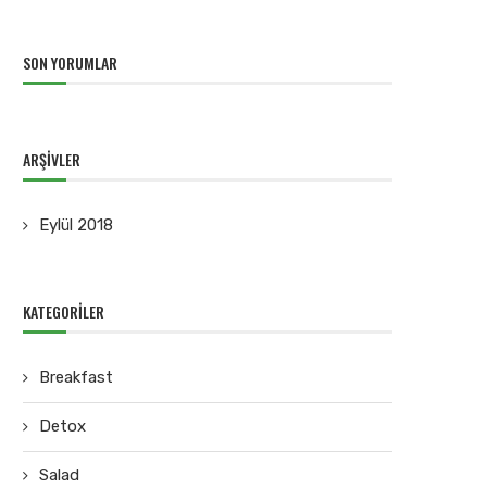
SON YORUMLAR
ARŞIVLER
Eylül 2018
KATEGORILER
Breakfast
Detox
Salad