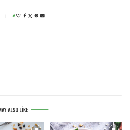
6
MAY ALSO LIKE