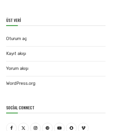
ÜST VERI
Oturum aç
Kayıt akışı
Yorum akışı
WordPress.org
SOCIAL CONNECT