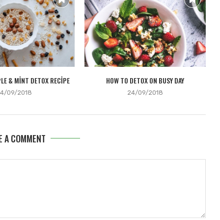
LE & MINT DETOX RECIPE
HOW TO DETOX ON BUSY DAY
4/09/2018
24/09/2018
E A COMMENT