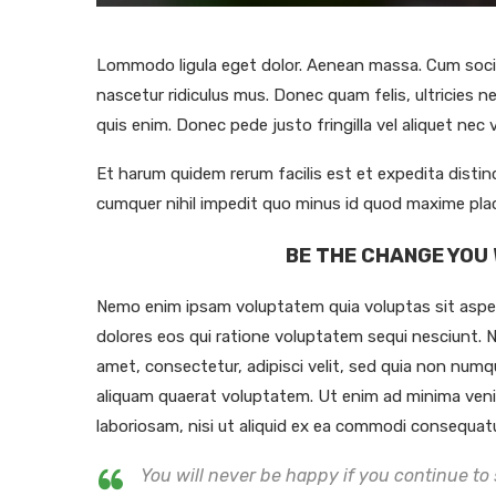
Lommodo ligula eget dolor. Aenean massa. Cum socii
nascetur ridiculus mus. Donec quam felis, ultricies 
quis enim. Donec pede justo fringilla vel aliquet ne
Et harum quidem rerum facilis est et expedita distin
cumquer nihil impedit quo minus id quod maxime pla
BE THE CHANGE YOU 
Nemo enim ipsam voluptatem quia voluptas sit asper
dolores eos qui ratione voluptatem sequi nesciunt. 
amet, consectetur, adipisci velit, sed quia non nu
aliquam quaerat voluptatem. Ut enim ad minima veni
laboriosam, nisi ut aliquid ex ea commodi consequatur
You will never be happy if you continue to 