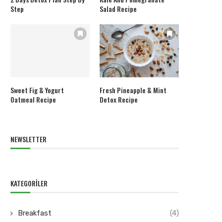
Step
Salad Recipe
Sweet Fig & Yogurt
Fresh Pineapple & Mint
Oatmeal Recipe
Detox Recipe
NEWSLETTER
KATEGORILER
Breakfast
(4)