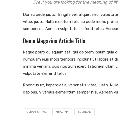
live if you are looking for the meaning of lif
Donec pede justo, fringilla vel, aliquet nec, vulputat
vitae, justo. Nullam dictum felis eu pede mollis pre
semper nisi. Aenean vulputate eleifend tellus. Aenean 
Demo Magazine Article Title
Neque porro quisquam est, qui dolorem ipsum quia dol
numquam eius modi tempora incidunt ut labore et d
minima veniam, quis nostrum exercitationem ullam c
vulputate eleifend tellus.
Rhoncus ut, imperdiet a, venenatis vitae, justo. Null
dapibus. Vivamus elementum semper nisi. Aenean vulp
CLEAN EATING
HEALTHY
SOLEDAD