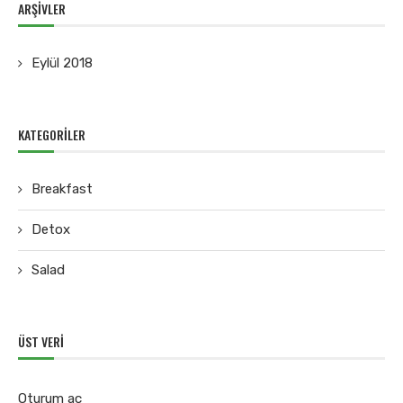
ARŞIVLER
Eylül 2018
KATEGORILER
Breakfast
Detox
Salad
ÜST VERI
Oturum aç