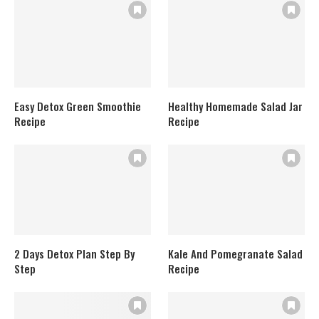
Easy Detox Green Smoothie
Healthy Homemade Salad Jar
Recipe
Recipe
2 Days Detox Plan Step By
Kale And Pomegranate Salad
Step
Recipe