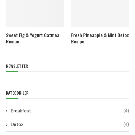
Sweet Fig & Yogurt Oatmeal
Fresh Pineapple & Mint Detox
Recipe
Recipe
NEWSLETTER
KATEGORILER
Breakfast
(4)
Detox
(4)