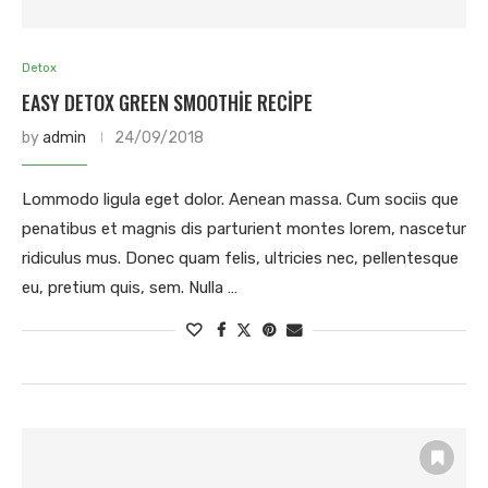
Detox
EASY DETOX GREEN SMOOTHIE RECIPE
by
admin
24/09/2018
Lommodo ligula eget dolor. Aenean massa. Cum sociis que
penatibus et magnis dis parturient montes lorem, nascetur
ridiculus mus. Donec quam felis, ultricies nec, pellentesque
eu, pretium quis, sem. Nulla …