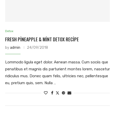
Detox
FRESH PINEAPPLE & MINT DETOX RECIPE
by
admin
24/09/2018
Lommodo ligula eget dolor. Aenean massa. Cum sociis que
penatibus et magnis dis parturient montes lorem, nascetur
ridiculus mus. Donec quam felis, ultricies nec, pellentesque
eu, pretium quis, sem. Nulla …