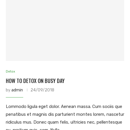
Detox
HOW TO DETOX ON BUSY DAY
by
admin
24/09/2018
Lommodo ligula eget dolor. Aenean massa. Cum sociis que
penatibus et magnis dis parturient montes lorem, nascetur
ridiculus mus. Donec quam felis, ultricies nec, pellentesque
eu, pretium quis, sem. Nulla …