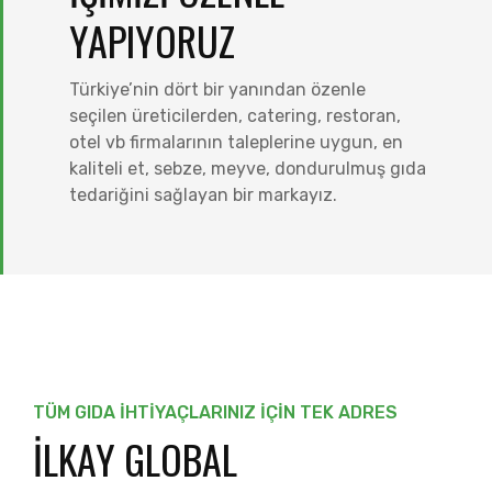
YAPIYORUZ
Türkiye’nin dört bir yanından özenle
seçilen üreticilerden, catering, restoran,
otel vb firmalarının taleplerine uygun, en
kaliteli et, sebze, meyve, dondurulmuş gıda
tedariğini sağlayan bir markayız.
TÜM GIDA İHTIYAÇLARINIZ IÇIN TEK ADRES
İLKAY GLOBAL