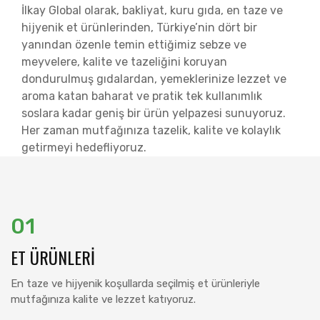
İlkay Global olarak, bakliyat, kuru gıda, en taze ve
hijyenik et ürünlerinden, Türkiye’nin dört bir
yanından özenle temin ettiğimiz sebze ve
meyvelere, kalite ve tazeliğini koruyan
dondurulmuş gıdalardan, yemeklerinize lezzet ve
aroma katan baharat ve pratik tek kullanımlık
soslara kadar geniş bir ürün yelpazesi sunuyoruz.
Her zaman mutfağınıza tazelik, kalite ve kolaylık
getirmeyi hedefliyoruz.
01
ET ÜRÜNLERI
En taze ve hijyenik koşullarda seçilmiş et ürünleriyle
mutfağınıza kalite ve lezzet katıyoruz.