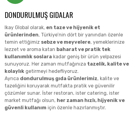
DONDURULMUŞ GIDALAR
lkay Global olarak,
en taze ve hijyenik et
ürünlerinden
, Türkiye’nin dört bir yanından özenle
temin ettiğimiz
sebze ve meyvelere
, yemeklerinize
lezzet ve aroma katan
baharat ve pratik tek
kullanımlık soslara
kadar geniş bir ürün yelpazesi
sunuyoruz. Her zaman mutfağınıza
tazelik, kalite ve
kolaylık
getirmeyi hedefliyoruz.
Ayrıca
dondurulmuş gıda ürünlerimiz
, kalite ve
tazeliğini koruyarak mutfakta pratik ve güvenilir
çözümler sunar. İster restoran, ister catering, ister
market mutfağı olsun,
her zaman hızlı, hijyenik ve
güvenli kullanım
için özenle hazırlanmıştır.