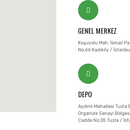
GENEL MERKEZ
Koşuyolu Mah. İsmail Pa
No:66 Kadıköy / İstanbu
DEPO
Aydınlı Mahallesi Tuzla B
Organize Sanayi Bölgesi
Cadde No:35 Tuzla / İst