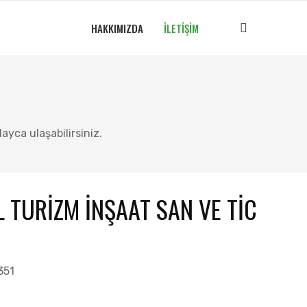
HAKKIMIZDA
İLETIŞIM
layca ulaşabilirsiniz.
L TURİZM İNŞAAT SAN VE TİC
351