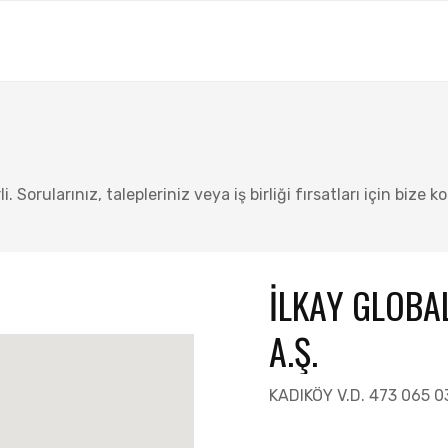
Sorularınız, talepleriniz veya iş birliği fırsatları için bize ko
İLKAY GLOBA
A.Ş.
KADIKÖY V.D. 473 065 0